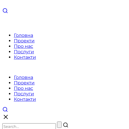
Головна
Проекти
Про нас
Послуги
Контакти
Головна
Проекти
Про нас
Послуги
Контакти